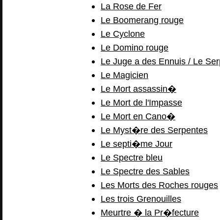
La Rose de Fer
Le Boomerang rouge
Le Cyclone
Le Domino rouge
Le Juge a des Ennuis / Le Ser
Le Magicien
Le Mort assassin�
Le Mort de l'Impasse
Le Mort en Cano�
Le Myst�re des Serpentes
Le septi�me Jour
Le Spectre bleu
Le Spectre des Sables
Les Morts des Roches rouges
Les trois Grenouilles
Meurtre � la Pr�fecture