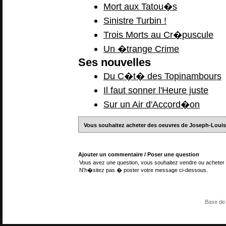
Mort aux Tatou�s
Sinistre Turbin !
Trois Morts au Cr�puscule
Un �trange Crime
Ses nouvelles
Du C�t� des Topinambours
Il faut sonner l'Heure juste
Sur un Air d'Accord�on
Vous souhaitez acheter des oeuvres de Joseph-Lou
Ajouter un commentaire / Poser une question
Vous avez une question, vous souhaitez vendre ou acheter 
N'h�sitez pas � poster votre message ci-dessous.
Base de