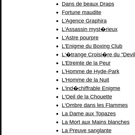
Dans de beaux Draps
Fortune maudite
L'Agence Graphira
L'Assassin myst�rieux
L'Astre pourpre
L'Enigme du Boxing Club
L'�trange Croisi�re du "Devil
L'Etreinte de la Peur
L'Homme de Hyde-Park
L'Homme de la Nuit
L'ind�chiffrable Enigme
L'Oeil de la Chouette
L'Ombre dans les Flammes
La Dame aux Topazes
La Mort aux Mains blanches
La Preuve sanglante