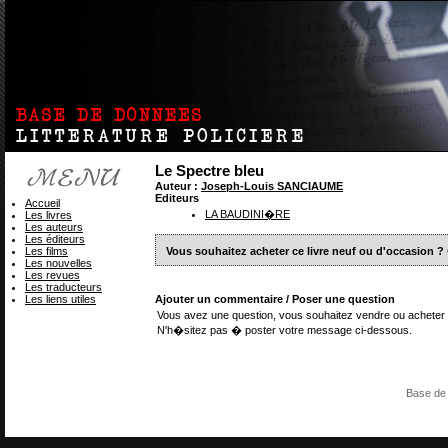
Le Spectre bleu
Auteur :
Joseph-Louis SANCIAUME
Editeurs
Accueil
LA BAUDINI�RE
Les livres
Les auteurs
Les éditeurs
Les films
Vous souhaitez acheter ce livre neuf ou d'occasion ?
Les nouvelles
Les revues
Les traducteurs
Les liens utiles
Ajouter un commentaire / Poser une question
Vous avez une question, vous souhaitez vendre ou acheter 
N'h�sitez pas � poster votre message ci-dessous.
Base de