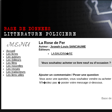
La Rose de Fer
Auteur :
Joseph-Louis SANCIAUME
Editeurs
Accueil
LA BAUDINI�RE
Les livres
Les auteurs
Les éditeurs
Les films
Vous souhaitez acheter ce livre neuf ou d'occasion ?
Les nouvelles
Les revues
Les traducteurs
Les liens utiles
Ajouter un commentaire / Poser une question
Vous avez une question, vous souhaitez vendre ou acheter 
N'h�sitez pas � poster votre message ci-dessous.
Base de