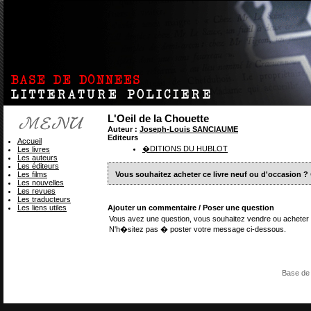
L'Oeil de la Chouette
Auteur :
Joseph-Louis SANCIAUME
Editeurs
Accueil
�DITIONS DU HUBLOT
Les livres
Les auteurs
Les éditeurs
Les films
Vous souhaitez acheter ce livre neuf ou d'occasion ?
Les nouvelles
Les revues
Les traducteurs
Les liens utiles
Ajouter un commentaire / Poser une question
Vous avez une question, vous souhaitez vendre ou acheter 
N'h�sitez pas � poster votre message ci-dessous.
Base de