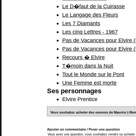
Le D�faut de la Cuirasse
Le Langage des Fleurs
Les 7 Diamants
Les cinq Lettres - 1967
Pas de Vacances pour Elvire 
Pas de Vacances pour Elvire (
Recours � Elvire
T�moin dans la Nuit
Tout le Monde sur le Pont
Une Femme est morte
Ses personnages
Elvire Prentice
Vous souhaitez acheter des oeuvres de Maurice (-B
Ajouter un commentaire / Poser une question
Vous avez une question, vous souhaitez vendre ou acheter 