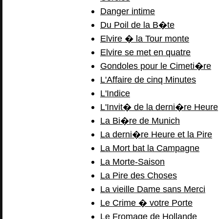
Danger intime
Du Poil de la B�te
Elvire � la Tour monte
Elvire se met en quatre
Gondoles pour le Cimeti�re
L'Affaire de cinq Minutes
L'Indice
L'Invit� de la derni�re Heure
La Bi�re de Munich
La derni�re Heure et la Pire
La Mort bat la Campagne
La Morte-Saison
La Pire des Choses
La vieille Dame sans Merci
Le Crime � votre Porte
Le Fromage de Hollande