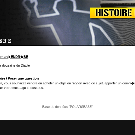
Bernard) ENDR�BE
a douzaine du Diable
ire / Poser une question
n, vous souhaitez vendre ou acheter un objet en rapport avec ce sujet, apporter un compl�
er votre message ci-dessous.
Base de données "POLARSBASE"