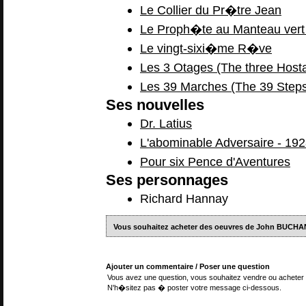
Le Collier du Pr�tre Jean
Le Proph�te au Manteau vert 
Le vingt-sixi�me R�ve
Les 3 Otages (The three Host
Les 39 Marches (The 39 Steps
Ses nouvelles
Dr. Latius
L'abominable Adversaire - 19
Pour six Pence d'Aventures
Ses personnages
Richard Hannay
Vous souhaitez acheter des oeuvres de John BUCHA
Ajouter un commentaire / Poser une question
Vous avez une question, vous souhaitez vendre ou acheter 
N'h�sitez pas � poster votre message ci-dessous.