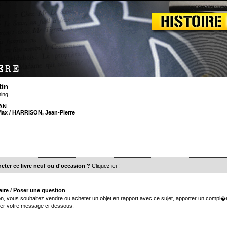
tin
ning
AN
Max / HARRISON, Jean-Pierre
eter ce livre neuf ou d'occasion ?
Cliquez ici
!
ire / Poser une question
n, vous souhaitez vendre ou acheter un objet en rapport avec ce sujet, apporter un compl�
er votre message ci-dessous.