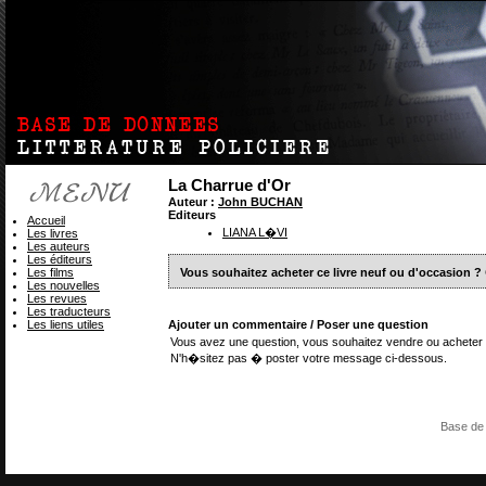
La Charrue d'Or
Auteur :
John BUCHAN
Editeurs
Accueil
LIANA L�VI
Les livres
Les auteurs
Les éditeurs
Les films
Vous souhaitez acheter ce livre neuf ou d'occasion ?
Les nouvelles
Les revues
Les traducteurs
Les liens utiles
Ajouter un commentaire / Poser une question
Vous avez une question, vous souhaitez vendre ou acheter 
N'h�sitez pas � poster votre message ci-dessous.
Base de