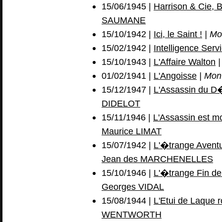
15/06/1945 |
Harrison & Cie, 
SAUMANE
15/10/1942 |
Ici, le Saint !
| Mo
15/02/1942 |
Intelligence Serv
15/10/1943 |
L'Affaire Walton
|
01/02/1941 |
L'Angoisse
| Mon 
15/12/1947 |
L'Assassin du 
DIDELOT
15/11/1946 |
L'Assassin est m
Maurice LIMAT
15/07/1942 |
L'�trange Aventu
Jean des MARCHENELLES
15/10/1946 |
L'�trange Fin d
Georges VIDAL
15/08/1944 |
L'Etui de Laque 
WENTWORTH