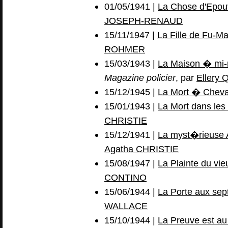
01/05/1941 |
La Chose d'Epou
JOSEPH-RENAUD
15/11/1947 |
La Fille de Fu-M
ROHMER
15/03/1943 |
La Maison � mi-r
Magazine policier
, par
Ellery
15/12/1945 |
La Mort � Cheva
15/01/1943 |
La Mort dans le
CHRISTIE
15/12/1941 |
La myst�rieuse A
Agatha CHRISTIE
15/08/1947 |
La Plainte du vie
CONTINO
15/06/1944 |
La Porte aux sep
WALLACE
15/10/1944 |
La Preuve est a