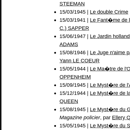
STEEMAN
15/03/1945 |
Le double Crime
15/03/1941 |
Le Fant�me de l'
C.) SAPPER
15/06/1947 |
Le Jardin holland
ADAMS
15/08/1946 |
Le Juge n'aime pa
Yann LE COEUR
15/05/1944 |
Le Ma�tre de l'O
OPPENHEIM
15/09/1945 |
Le Myst�re de l'
15/12/1944 |
Le Myst�re de l
QUEEN
15/08/1945 |
Le Myst�re du Gr
Magazine policier
, par
Ellery
15/05/1945 |
Le Myst�re du So