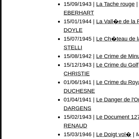
15/09/1943 |
La Tache rouge
|
EBERHART
15/01/1944 |
La Vall�e de la 
DOYLE
15/07/1945 |
Le Ch�teau de la
STELLI
15/08/1942 |
Le Crime de Minu
15/12/1943 |
Le Crime du Golf
CHRISTIE
01/06/1941 |
Le Crime du Roy
DUCHESNE
01/04/1941 |
Le Danger de l'
DARGENS
15/02/1943 |
Le Document 12
RENAUD
15/03/1946 |
Le Doigt vol�
| 