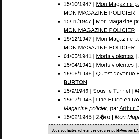
15/10/1947 |
Mon Magazine pol
MON MAGAZINE POLICIER
15/11/1947 |
Mon Magazine pol
MON MAGAZINE POLICIER
15/12/1947 |
Mon Magazine pol
MON MAGAZINE POLICIER
01/05/1941 |
Morts violentes
| 
15/04/1941 |
Morts violentes
| 
15/06/1946 |
Qu'est devenue 
BURTON
15/9/1946 |
Sous le Tunnel
| M
15/07/1943 |
Une Etude en Rou
Magazine policier
, par
Arthur
15/02/1945 |
Z�ro
| Mon Maga
Vous souhaitez acheter des oeuvres publi�es pa