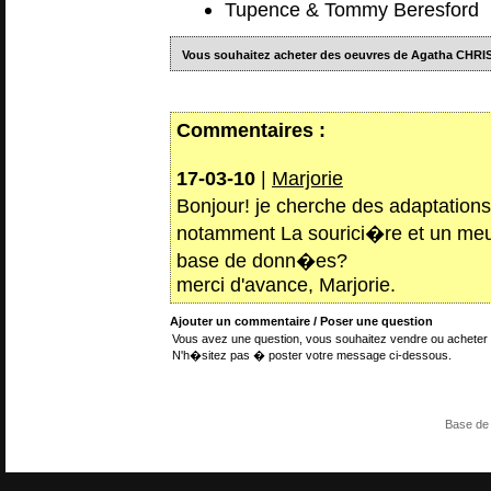
Tupence & Tommy Beresford
Vous souhaitez acheter des oeuvres de Agatha CHRI
Commentaires :
17-03-10
|
Marjorie
Bonjour! je cherche des adaptations
notamment La sourici�re et un meu
base de donn�es?
merci d'avance, Marjorie.
Ajouter un commentaire / Poser une question
Vous avez une question, vous souhaitez vendre ou acheter 
N'h�sitez pas � poster votre message ci-dessous.
Base de