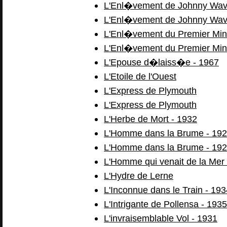
L'Enl�vement de Johnny Wave
L'Enl�vement de Johnny Wave
L'Enl�vement du Premier Mini
L'Enl�vement du Premier Mini
L'Epouse d�laiss�e - 1967
L'Etoile de l'Ouest
L'Express de Plymouth
L'Express de Plymouth
L'Herbe de Mort - 1932
L'Homme dans la Brume - 19
L'Homme dans la Brume - 19
L'Homme qui venait de la Mer
L'Hydre de Lerne
L'Inconnue dans le Train - 193
L'Intrigante de Pollensa - 1935
L'invraisemblable Vol - 1931