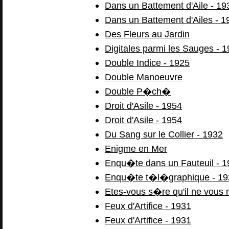
Dans un Battement d'Aile - 19
Dans un Battement d'Ailes - 1
Des Fleurs au Jardin
Digitales parmi les Sauges - 
Double Indice - 1925
Double Manoeuvre
Double P�ch�
Droit d'Asile - 1954
Droit d'Asile - 1954
Du Sang sur le Collier - 1932
Enigme en Mer
Enqu�te dans un Fauteuil - 1
Enqu�te t�l�graphique - 19
Etes-vous s�re qu'il ne vous 
Feux d'Artifice - 1931
Feux d'Artifice - 1931