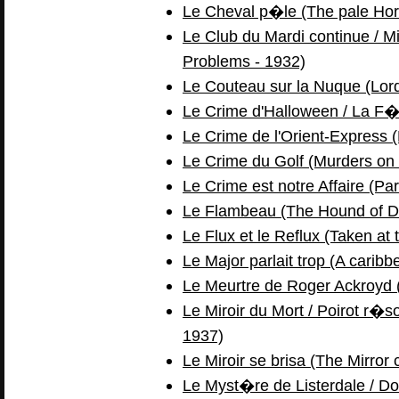
Le Cheval p�le (The pale Hor
Le Club du Mardi continue / M
Problems - 1932)
Le Couteau sur la Nuque (Lor
Le Crime d'Halloween / La F�te
Le Crime de l'Orient-Express 
Le Crime du Golf (Murders on 
Le Crime est notre Affaire (Pa
Le Flambeau (The Hound of De
Le Flux et le Reflux (Taken at 
Le Major parlait trop (A carib
Le Meurtre de Roger Ackroyd 
Le Miroir du Mort / Poirot r�s
1937)
Le Miroir se brisa (The Mirror 
Le Myst�re de Listerdale / Do