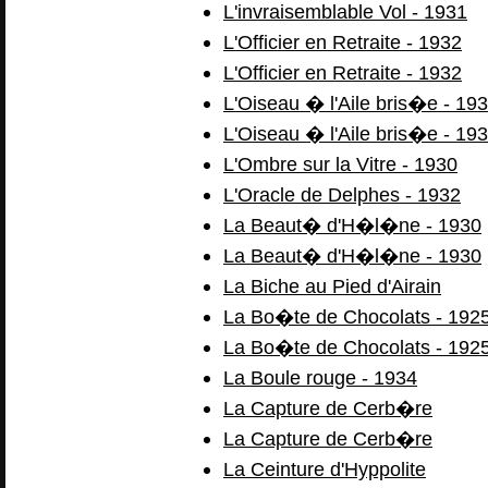
L'invraisemblable Vol - 1931
L'Officier en Retraite - 1932
L'Officier en Retraite - 1932
L'Oiseau � l'Aile bris�e - 19
L'Oiseau � l'Aile bris�e - 19
L'Ombre sur la Vitre - 1930
L'Oracle de Delphes - 1932
La Beaut� d'H�l�ne - 1930
La Beaut� d'H�l�ne - 1930
La Biche au Pied d'Airain
La Bo�te de Chocolats - 192
La Bo�te de Chocolats - 192
La Boule rouge - 1934
La Capture de Cerb�re
La Capture de Cerb�re
La Ceinture d'Hyppolite