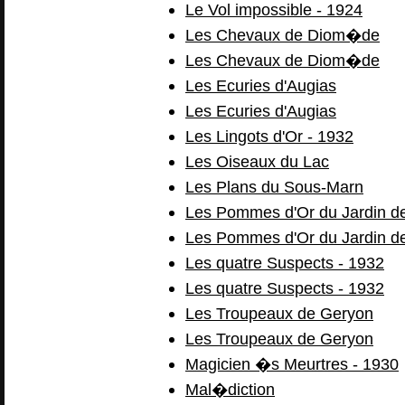
Le Vol impossible - 1924
Les Chevaux de Diom�de
Les Chevaux de Diom�de
Les Ecuries d'Augias
Les Ecuries d'Augias
Les Lingots d'Or - 1932
Les Oiseaux du Lac
Les Plans du Sous-Marn
Les Pommes d'Or du Jardin d
Les Pommes d'Or du Jardin d
Les quatre Suspects - 1932
Les quatre Suspects - 1932
Les Troupeaux de Geryon
Les Troupeaux de Geryon
Magicien �s Meurtres - 1930
Mal�diction