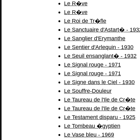
Le R�ve
Le R�ve
Le Roi de Tr�fle
Le Sanctuaire d'Astart� - 193
Le Sanglier d'Erymanthe
Le Sentier d'Arlequin - 1930
Le Seuil ensanglant� - 1932
Le Signal rouge - 1971
Le Signal rouge - 1971
Le Signe dans le Ciel - 1930
Le Souffre-Douleur
Le Taureau de l'Ile de Cr�te
Le Taureau de l'Ile de Cr�te
Le Testament disparu - 1925
Le Tombeau �gyptien
Le Vase bleu - 1969