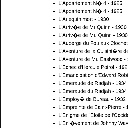
L'Appartement N� 4 - 1925
L'Appartement N� 4 - 1925
L'Arlequin mort - 1930
L'Arriv�e de Mr Quinn - 1930
L'Arriv�e de Mr. Quinn - 1930
L'Auberge du Fou aux Clochet
L'Aventure de la Cuisini�re 
L'Aventure de Mr. Eastwood -
L'Echec d'Hercule Poirot - 192
L'Emancipation d'Edward Robi
L'Emeraude de Radjah - 1934
L'Emeraude du Radjah - 1934
L'Employ� de Bureau - 1932
L'Empreinte de Saint-Pierre -
L'Enigme de l'Etoile de l'Occid
L'Enl�vement de Johnny Wave