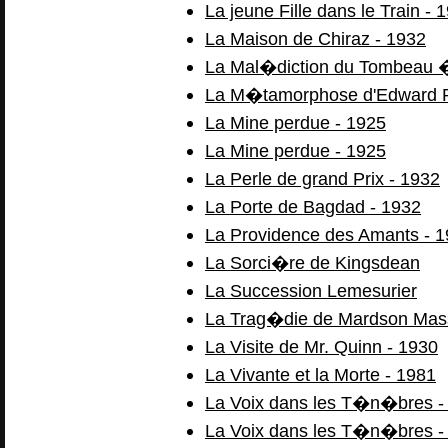
La jeune Fille dans le Train - 
La Maison de Chiraz - 1932
La Mal�diction du Tombeau �
La M�tamorphose d'Edward R
La Mine perdue - 1925
La Mine perdue - 1925
La Perle de grand Prix - 1932
La Porte de Bagdad - 1932
La Providence des Amants - 
La Sorci�re de Kingsdean
La Succession Lemesurier
La Trag�die de Mardson Mas
La Visite de Mr. Quinn - 1930
La Vivante et la Morte - 1981
La Voix dans les T�n�bres -
La Voix dans les T�n�bres -