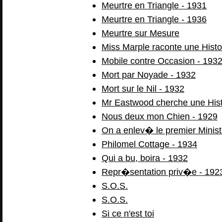
Meurtre en Triangle - 1931
Meurtre en Triangle - 1936
Meurtre sur Mesure
Miss Marple raconte une Histo
Mobile contre Occasion - 193
Mort par Noyade - 1932
Mort sur le Nil - 1932
Mr Eastwood cherche une Hist
Nous deux mon Chien - 1929
On a enlev� le premier Minist
Philomel Cottage - 1934
Qui a bu, boira - 1932
Repr�sentation priv�e - 192
S.O.S.
S.O.S.
Si ce n'est toi