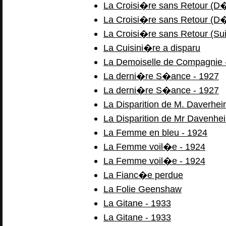
La Croisi�re sans Retour (D�
La Croisi�re sans Retour (D�
La Croisi�re sans Retour (Suit
La Cuisini�re a disparu
La Demoiselle de Compagnie 
La derni�re S�ance - 1927
La derni�re S�ance - 1927
La Disparition de M. Daverhei
La Disparition de Mr Davenhe
La Femme en bleu - 1924
La Femme voil�e - 1924
La Femme voil�e - 1924
La Fianc�e perdue
La Folie Geenshaw
La Gitane - 1933
La Gitane - 1933