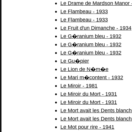
Le Drame de Mardson Manor 
Le Flambeau - 1933
Le Flambeau - 1933
Le Fruit d'un Dimanche - 1934
Le G�ranium bleu - 1932
Le G�ranium bleu - 1932
Le G�ranium bleu - 1932
Le Gu�pier
Le Lion de N�m�e
Le Mari m�content - 1932
Le Miroir - 1981
Le Miroir du Mort - 1931
Le Miroir du Mort - 1931
Le Mort avait les Dents blanc
Le Mort avait les Dents blanc
Le Mot pour rire - 1941