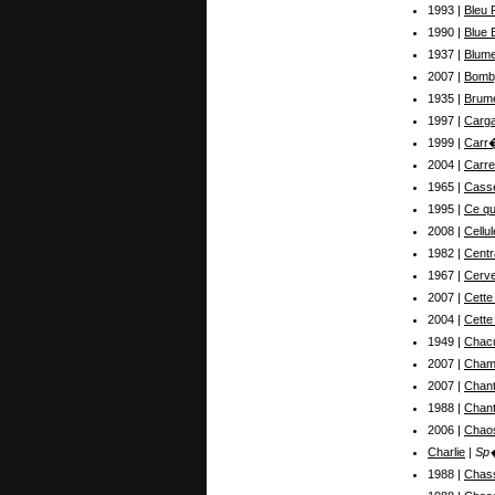
1993 |
Bleu 
1990 |
Blue 
1937 |
Blume
2007 |
Bomb
1935 |
Brum
1997 |
Carga
1999 |
Carr
2004 |
Carre
1965 |
Casse
1995 |
Ce qu
2008 |
Cellu
1982 |
Centr
1967 |
Cerve
2007 |
Cette
2004 |
Cette
1949 |
Chac
2007 |
Chamb
2007 |
Chant
1988 |
Chant
2006 |
Chao
Charlie
| Sp
1988 |
Chas