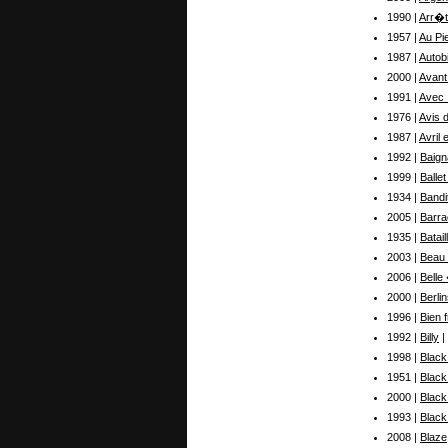
1990 |
Arr�t
1957 |
Au Pi
1987 |
Autob
2000 |
Avant 
1991 |
Avec I
1976 |
Avis 
1987 |
Avril 
1992 |
Baign
1999 |
Ballet
1934 |
Bandi
2005 |
Barra
1935 |
Batai
2003 |
Beau
2006 |
Belle
2000 |
Berli
1996 |
Bien 
1992 |
Billy
|
1998 |
Black
1951 |
Black
2000 |
Black
1993 |
Black
2008 |
Blaze