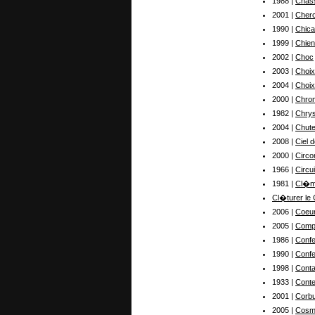
1988 |
Chas
2001 |
Cherc
1990 |
Chica
1999 |
Chien
2002 |
Choc
2003 |
Choi
2004 |
Choix
2000 |
Chro
1982 |
Chrys
2004 |
Chute
2008 |
Ciel 
2000 |
Circo
1966 |
Circu
1981 |
Cl�m
Cl�turer le 
2006 |
Coeu
2005 |
Comp
1986 |
Confe
1990 |
Confe
1998 |
Conta
1933 |
Conte
2001 |
Corbu
2005 |
Cosmo