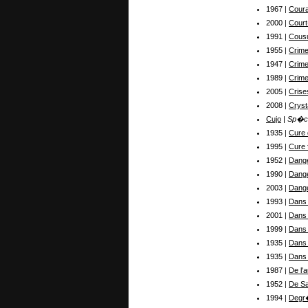
1967 |
Coura
2000 |
Court
1991 |
Cous
1955 |
Crim
1947 |
Crim
1989 |
Crime
2005 |
Crise
2008 |
Cryst
Cujo
| Sp�c
1935 |
Cure 
1995 |
Cure 
1952 |
Dange
1990 |
Dang
2003 |
Dange
1993 |
Dans 
2001 |
Dans 
1999 |
Dans 
1935 |
Dans 
1935 |
Dans 
1987 |
De l'
1952 |
De Sa
1994 |
Degr�