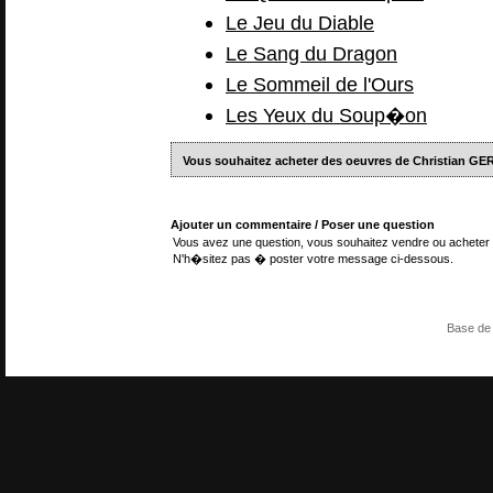
Le Jeu du Diable
Le Sang du Dragon
Le Sommeil de l'Ours
Les Yeux du Soup�on
Vous souhaitez acheter des oeuvres de Christian G
Ajouter un commentaire / Poser une question
Vous avez une question, vous souhaitez vendre ou acheter 
N'h�sitez pas � poster votre message ci-dessous.
Base de