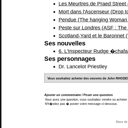
Les Meurtres de Praed Street 
Mort dans l'Ascenseur (Drop t
Pendue (The hanging Woman 
Peste sur Londres (ASF : The 
Scotland-Yard et le Baronnet 
Ses nouvelles
6. L'Inspecteur Rudge �chaf
Ses personnages
Dr. Lancelot Priestley
Vous souhaitez acheter des oeuvres de John RHODE
Ajouter un commentaire / Poser une question
Vous avez une question, vous souhaitez vendre ou acheter 
N'h�sitez pas � poster votre message ci-dessous.
Base de