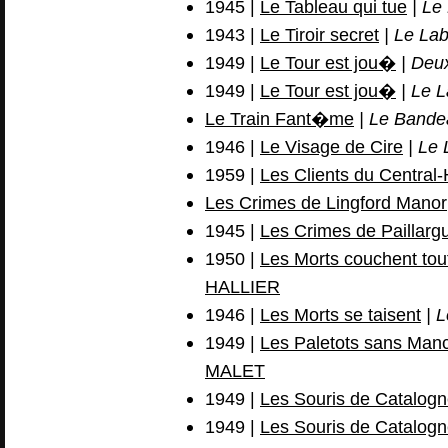
1945 |
Le Tableau qui tue
| Le
1943 |
Le Tiroir secret
| Le Lab
1949 |
Le Tour est jou�
| Deu
1949 |
Le Tour est jou�
| Le L
Le Train Fant�me
| Le Bande
1946 |
Le Visage de Cire
| Le 
1959 |
Les Clients du Central
Les Crimes de Lingford Manor
1945 |
Les Crimes de Paillarg
1950 |
Les Morts couchent tou
HALLIER
1946 |
Les Morts se taisent
| L
1949 |
Les Paletots sans Man
MALET
1949 |
Les Souris de Catalog
1949 |
Les Souris de Catalog