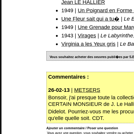
Jean LE HALLIER
1949 |
Un Poignard en Forme 
Une Fleur sait qui a tu�
| Le 
1949 |
Une Grenade pour Mar
1943 |
Virages
| Le Labyrinthe
Virginia a les Yeux gris
| Le Ba
Vous souhaitez acheter des oeuvres publi�es par S.E
Commentaires :
26-02-13
|
METSERS
Bonsoir, j'ai presque toute la coll
CERTAIN MONSIEUR de J. Le Halli
Didelot. Pourriez-vous me les procu
qu'elle quelle soit. CDT.
Ajouter un commentaire / Poser une question
Vous avez une question, vous souhaitez vendre ou acheter 