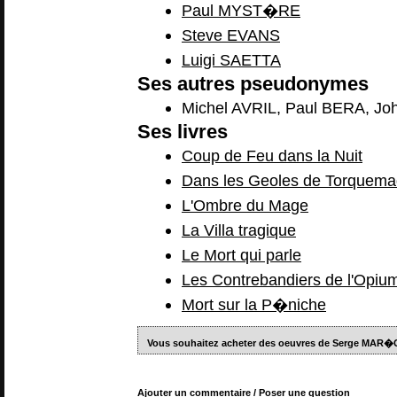
Paul MYST�RE
Steve EVANS
Luigi SAETTA
Ses autres pseudonymes
Michel AVRIL, Paul BERA, Jo
Ses livres
Coup de Feu dans la Nuit
Dans les Geoles de Torquem
L'Ombre du Mage
La Villa tragique
Le Mort qui parle
Les Contrebandiers de l'Opiu
Mort sur la P�niche
Vous souhaitez acheter des oeuvres de Serge MAR�
Ajouter un commentaire / Poser une question