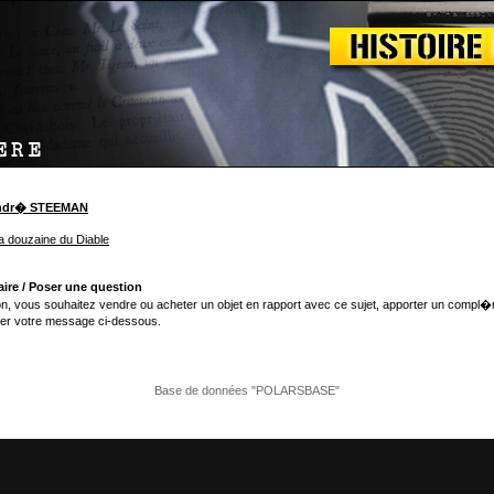
Andr� STEEMAN
a douzaine du Diable
ire / Poser une question
n, vous souhaitez vendre ou acheter un objet en rapport avec ce sujet, apporter un compl�
er votre message ci-dessous.
Base de données "POLARSBASE"