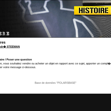
ires
Andr� STEEMAN
ire / Poser une question
n, vous souhaitez vendre ou acheter un objet en rapport avec ce sujet, apporter un compl�
er votre message ci-dessous.
Base de données "POLARSBASE"