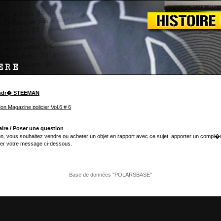
Andr� STEEMAN
on Magazine policier Vol.6 # 6
ire / Poser une question
n, vous souhaitez vendre ou acheter un objet en rapport avec ce sujet, apporter un compl�
er votre message ci-dessous.
Base de données "POLARSBASE"