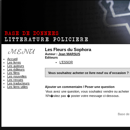
Les Fleurs du Sophora
Auteur :
Jean MARSUS
Editeurs
Accueil
L'ESSOR
Les livres
Les auteurs
Les éditeurs
Les films
Vous souhaitez acheter ce livre neuf ou d'occasion ?
Les nouvelles
Les revues
Les traducteurs
Les liens utiles
Ajouter un commentaire / Poser une question
Vous avez une question, vous souhaitez vendre ou acheter 
N'h�sitez pas � poster votre message ci-dessous.
Base de