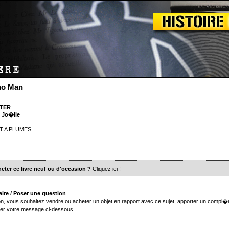
ho Man
YTER
, Jo�lle
T A PLUMES
eter ce livre neuf ou d'occasion ?
Cliquez ici
!
ire / Poser une question
n, vous souhaitez vendre ou acheter un objet en rapport avec ce sujet, apporter un compl�
er votre message ci-dessous.