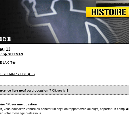
 au 13
Andr� STEEMAN
E LA CIT�
 DES CHAMPS-ELYS�ES
eter ce livre neuf ou d'occasion ?
Cliquez ici
!
ire / Poser une question
n, vous souhaitez vendre ou acheter un objet en rapport avec ce sujet, apporter un compl�
er votre message ci-dessous.