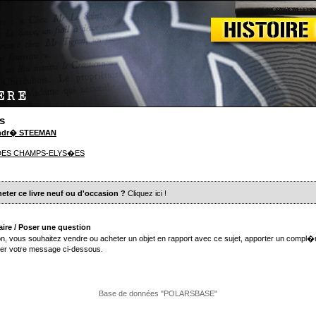
s
Andr� STEEMAN
 DES CHAMPS-ELYS�ES
eter ce livre neuf ou d'occasion ?
Cliquez ici
!
ire / Poser une question
n, vous souhaitez vendre ou acheter un objet en rapport avec ce sujet, apporter un compl�
er votre message ci-dessous.
Base de données "POLARSBASE"