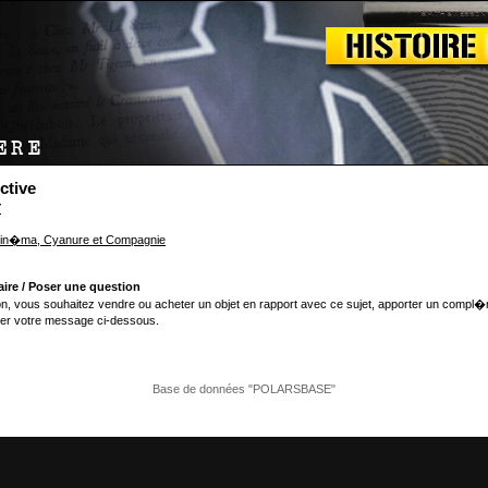
ctive
Y
in�ma, Cyanure et Compagnie
ire / Poser une question
n, vous souhaitez vendre ou acheter un objet en rapport avec ce sujet, apporter un compl�
er votre message ci-dessous.
Base de données "POLARSBASE"