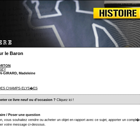
r le Baron
ORTON
SEY
IN-GIRARD, Madeleine
 DES CHAMPS-ELYS�ES
eter ce livre neuf ou d'occasion ?
Cliquez ici
!
ire / Poser une question
n, vous souhaitez vendre ou acheter un objet en rapport avec ce sujet, apporter un compl�
er votre message ci-dessous.