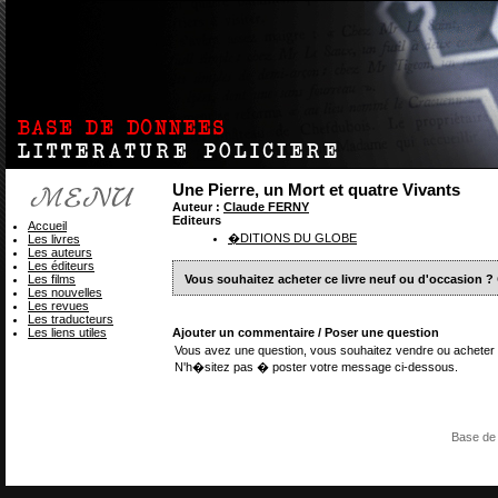
Une Pierre, un Mort et quatre Vivants
Auteur :
Claude FERNY
Editeurs
Accueil
�DITIONS DU GLOBE
Les livres
Les auteurs
Les éditeurs
Les films
Vous souhaitez acheter ce livre neuf ou d'occasion ?
Les nouvelles
Les revues
Les traducteurs
Les liens utiles
Ajouter un commentaire / Poser une question
Vous avez une question, vous souhaitez vendre ou acheter 
N'h�sitez pas � poster votre message ci-dessous.
Base de