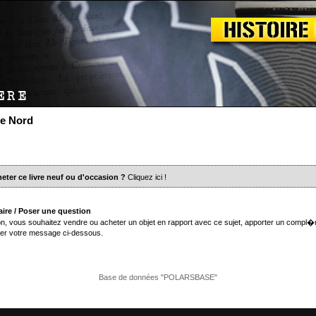
le Nord
eter ce livre neuf ou d'occasion ?
Cliquez ici
!
ire / Poser une question
n, vous souhaitez vendre ou acheter un objet en rapport avec ce sujet, apporter un compl�
er votre message ci-dessous.
Base de données "POLARSBASE"