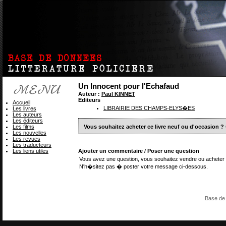
Un Innocent pour l'Echafaud
Auteur :
Paul KINNET
Editeurs
Accueil
LIBRAIRIE DES CHAMPS-ELYS�ES
Les livres
Les auteurs
Les éditeurs
Les films
Vous souhaitez acheter ce livre neuf ou d'occasion ?
Les nouvelles
Les revues
Les traducteurs
Les liens utiles
Ajouter un commentaire / Poser une question
Vous avez une question, vous souhaitez vendre ou acheter 
N'h�sitez pas � poster votre message ci-dessous.
Base de