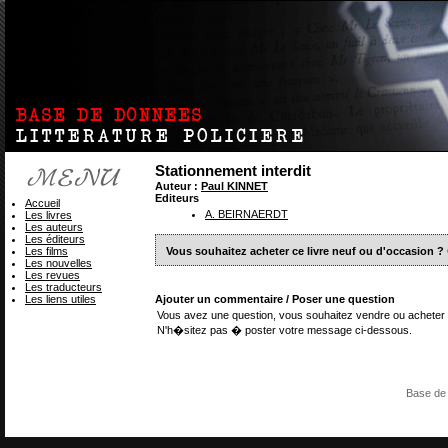
Stationnement interdit
Auteur :
Paul KINNET
Editeurs
Accueil
A. BEIRNAERDT
Les livres
Les auteurs
Les éditeurs
Les films
Vous souhaitez acheter ce livre neuf ou d'occasion ?
Les nouvelles
Les revues
Les traducteurs
Les liens utiles
Ajouter un commentaire / Poser une question
Vous avez une question, vous souhaitez vendre ou acheter 
N'h�sitez pas � poster votre message ci-dessous.
Base de