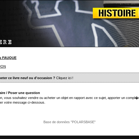
es FAUQUE
JON
eter ce livre neuf ou d'occasion ?
Cliquez ici
!
ire / Poser une question
n, vous souhaitez vendre ou acheter un objet en rapport avec ce sujet, apporter un compl�
er votre message ci-dessous.
Base de données "POLARSBASE"