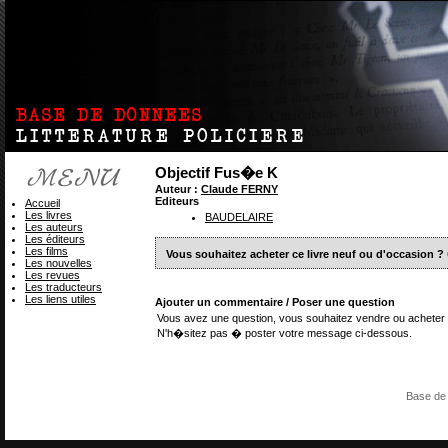
Objectif Fus�e K
Auteur :
Claude FERNY
Editeurs
Accueil
Les livres
BAUDELAIRE
Les auteurs
Les éditeurs
Les films
Vous souhaitez acheter ce livre neuf ou d'occasion ?
Les nouvelles
Les revues
Les traducteurs
Les liens utiles
Ajouter un commentaire / Poser une question
Vous avez une question, vous souhaitez vendre ou acheter 
N'h�sitez pas � poster votre message ci-dessous.
Base de