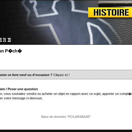
 un P�ch�
eter ce livre neuf ou d'occasion ?
Cliquez ici
!
ire / Poser une question
n, vous souhaitez vendre ou acheter un objet en rapport avec ce sujet, apporter un compl�
er votre message ci-dessous.
Base de données "POLARSBASE"