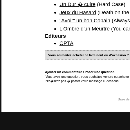
Un Dur � cuire
(Hard Case)
Jeux du Hasard
(Death on the 
"Avoir" un bon Copain
(Always 
L'Ombre d'un Meurtre
(You can
Editeurs
OPTA
Vous souhaitez acheter ce livre neuf ou d'occasion ?
Ajouter un commentaire / Poser une question
Vous avez une question, vous souhaitez vendre ou acheter 
N'h�sitez pas � poster votre message ci-dessous.
Base de