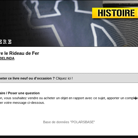
e le Rideau de Fer
 BELINDA
eter ce livre neuf ou d'occasion ?
Cliquez ici
!
ire / Poser une question
n, vous souhaitez vendre ou acheter un objet en rapport avec ce sujet, apporter un compl�
er votre message ci-dessous.
Base de données "POLARSBASE"