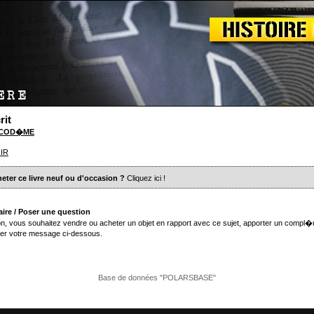
rit
NICOD�ME
IR
eter ce livre neuf ou d'occasion ?
Cliquez ici
!
ire / Poser une question
n, vous souhaitez vendre ou acheter un objet en rapport avec ce sujet, apporter un compl�
er votre message ci-dessous.
Base de données "POLARSBASE"