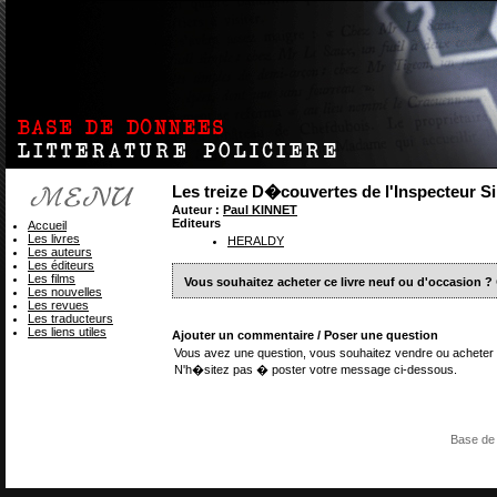
Les treize D�couvertes de l'Inspecteur 
Auteur :
Paul KINNET
Editeurs
Accueil
Les livres
HERALDY
Les auteurs
Les éditeurs
Les films
Vous souhaitez acheter ce livre neuf ou d'occasion ?
Les nouvelles
Les revues
Les traducteurs
Les liens utiles
Ajouter un commentaire / Poser une question
Vous avez une question, vous souhaitez vendre ou acheter 
N'h�sitez pas � poster votre message ci-dessous.
Base de