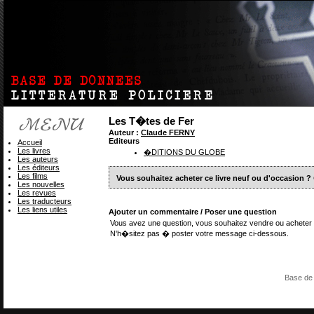
Les T�tes de Fer
Auteur :
Claude FERNY
Editeurs
Accueil
Les livres
�DITIONS DU GLOBE
Les auteurs
Les éditeurs
Les films
Vous souhaitez acheter ce livre neuf ou d'occasion ?
Les nouvelles
Les revues
Les traducteurs
Les liens utiles
Ajouter un commentaire / Poser une question
Vous avez une question, vous souhaitez vendre ou acheter 
N'h�sitez pas � poster votre message ci-dessous.
Base de