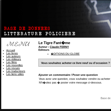
Le Tigre Fant�me
Auteur :
Claude FERNY
Editeurs
Accueil
Les livres
�DITIONS DU GLOBE
Les auteurs
Les éditeurs
Les films
Vous souhaitez acheter ce livre neuf ou d'occasion ?
Les nouvelles
Les revues
Les traducteurs
Les liens utiles
Ajouter un commentaire / Poser une question
Vous avez une question, vous souhaitez vendre ou acheter 
N'h�sitez pas � poster votre message ci-dessous.
Base de