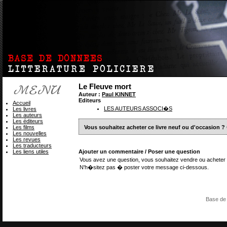
Le Fleuve mort
Auteur :
Paul KINNET
Editeurs
Accueil
LES AUTEURS ASSOCI�S
Les livres
Les auteurs
Les éditeurs
Les films
Vous souhaitez acheter ce livre neuf ou d'occasion ?
Les nouvelles
Les revues
Les traducteurs
Les liens utiles
Ajouter un commentaire / Poser une question
Vous avez une question, vous souhaitez vendre ou acheter 
N'h�sitez pas � poster votre message ci-dessous.
Base de