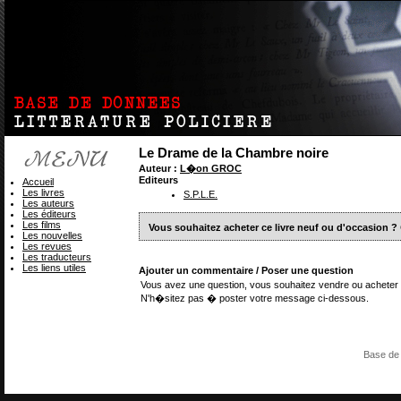
Le Drame de la Chambre noire
Auteur :
L�on GROC
Editeurs
Accueil
Les livres
S.P.L.E.
Les auteurs
Les éditeurs
Les films
Vous souhaitez acheter ce livre neuf ou d'occasion ?
Les nouvelles
Les revues
Les traducteurs
Les liens utiles
Ajouter un commentaire / Poser une question
Vous avez une question, vous souhaitez vendre ou acheter 
N'h�sitez pas � poster votre message ci-dessous.
Base de