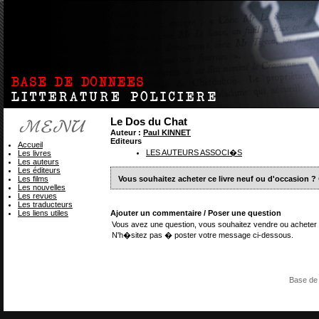
Le Dos du Chat
Auteur :
Paul KINNET
Editeurs
Accueil
LES AUTEURS ASSOCI�S
Les livres
Les auteurs
Les éditeurs
Les films
Vous souhaitez acheter ce livre neuf ou d'occasion ?
Les nouvelles
Les revues
Les traducteurs
Les liens utiles
Ajouter un commentaire / Poser une question
Vous avez une question, vous souhaitez vendre ou acheter 
N'h�sitez pas � poster votre message ci-dessous.
Base de