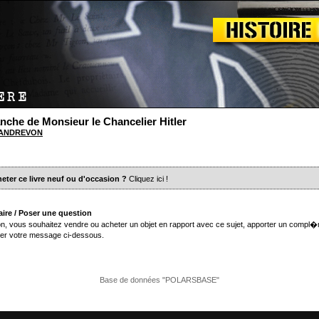
nche de Monsieur le Chancelier Hitler
e ANDREVON
eter ce livre neuf ou d'occasion ?
Cliquez ici
!
ire / Poser une question
n, vous souhaitez vendre ou acheter un objet en rapport avec ce sujet, apporter un compl�
er votre message ci-dessous.
Base de données "POLARSBASE"