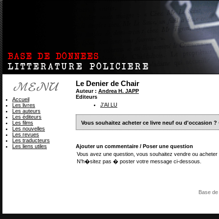
Le Denier de Chair
Auteur :
Andrea H. JAPP
Editeurs
Accueil
J'AI LU
Les livres
Les auteurs
Les éditeurs
Les films
Vous souhaitez acheter ce livre neuf ou d'occasion ?
Les nouvelles
Les revues
Les traducteurs
Les liens utiles
Ajouter un commentaire / Poser une question
Vous avez une question, vous souhaitez vendre ou acheter 
N'h�sitez pas � poster votre message ci-dessous.
Base de