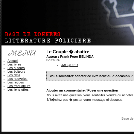
Le Couple � abattre
Auteur :
Frank Peter BELINDA
Editeurs
Accueil
Les livres
JACQUIER
Les auteurs
Les éditeurs
Les films
Vous souhaitez acheter ce livre neuf ou d'occasion ?
Les nouvelles
Les revues
Les traducteurs
Les liens utiles
Ajouter un commentaire / Poser une question
Vous avez une question, vous souhaitez vendre ou acheter 
N'h�sitez pas � poster votre message ci-dessous.
Base de