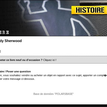
Lady Sherwood
U
eter ce livre neuf ou d'occasion ?
Cliquez ici
!
ire / Poser une question
n, vous souhaitez vendre ou acheter un objet en rapport avec ce sujet, apporter un compl�
er votre message ci-dessous.
Base de données "POLARSBASE"