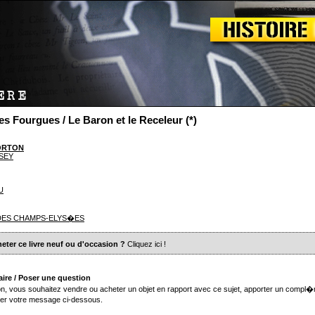
es Fourgues / Le Baron et le Receleur (*)
ORTON
SEY
U
 DES CHAMPS-ELYS�ES
eter ce livre neuf ou d'occasion ?
Cliquez ici
!
ire / Poser une question
n, vous souhaitez vendre ou acheter un objet en rapport avec ce sujet, apporter un compl�
er votre message ci-dessous.