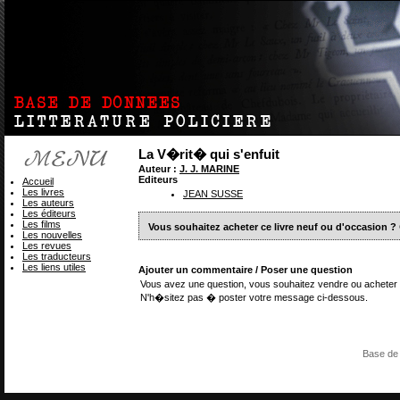
La V�rit� qui s'enfuit
Auteur :
J. J. MARINE
Editeurs
Accueil
Les livres
JEAN SUSSE
Les auteurs
Les éditeurs
Les films
Vous souhaitez acheter ce livre neuf ou d'occasion ?
Les nouvelles
Les revues
Les traducteurs
Les liens utiles
Ajouter un commentaire / Poser une question
Vous avez une question, vous souhaitez vendre ou acheter 
N'h�sitez pas � poster votre message ci-dessous.
Base de