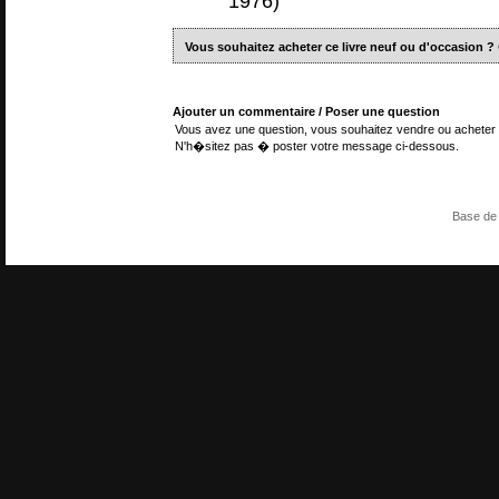
1976)
Vous souhaitez acheter ce livre neuf ou d'occasion ?
Ajouter un commentaire / Poser une question
Vous avez une question, vous souhaitez vendre ou acheter 
N'h�sitez pas � poster votre message ci-dessous.
Base de