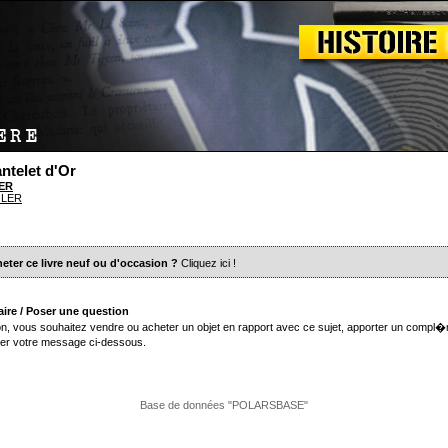
telet d'Or
LER
EGLER
eter ce livre neuf ou d'occasion ?
Cliquez ici
!
ire / Poser une question
n, vous souhaitez vendre ou acheter un objet en rapport avec ce sujet, apporter un compl�
er votre message ci-dessous.
Base de données "POLARSBASE"