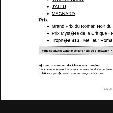
J'AI LU
MAGNARD
Prix
Grand Prix du Roman Noir du 
Prix Myst�re de la Critique -
Troph�e 813 - Meilleur Roma
Vous souhaitez acheter ce livre neuf ou d'occasion ?
Ajouter un commentaire / Poser une question
Vous avez une question, vous souhaitez vendre ou acheter 
N'h�sitez pas � poster votre message ci-dessous.
Base de